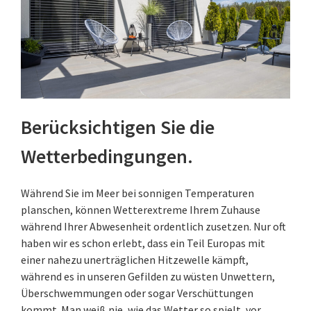
Berücksichtigen Sie die
Wetterbedingungen.
Während Sie im Meer bei sonnigen Temperaturen
planschen, können Wetterextreme Ihrem Zuhause
während Ihrer Abwesenheit ordentlich zusetzen. Nur oft
haben wir es schon erlebt, dass ein Teil Europas mit
einer nahezu unerträglichen Hitzewelle kämpft,
während es in unseren Gefilden zu wüsten Unwettern,
Überschwemmungen oder sogar Verschüttungen
kommt. Man weiß nie, wie das Wetter so spielt, vor