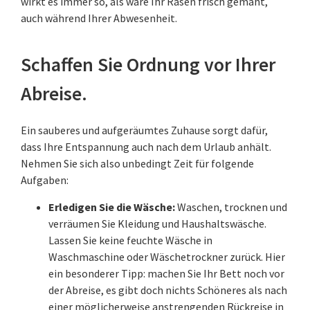
wirkt es immer so, als wäre Ihr Rasen frisch gemäht,
auch während Ihrer Abwesenheit.
Schaffen Sie Ordnung vor Ihrer
Abreise.
Ein sauberes und aufgeräumtes Zuhause sorgt dafür,
dass Ihre Entspannung auch nach dem Urlaub anhält.
Nehmen Sie sich also unbedingt Zeit für folgende
Aufgaben:
Erledigen Sie die Wäsche:
Waschen, trocknen und
verräumen Sie Kleidung und Haushaltswäsche.
Lassen Sie keine feuchte Wäsche in
Waschmaschine oder Wäschetrockner zurück. Hier
ein besonderer Tipp: machen Sie Ihr Bett noch vor
der Abreise, es gibt doch nichts Schöneres als nach
einer möglicherweise anstrengenden Rückreise in