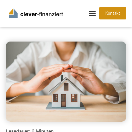
Kontakt
Lesedauer:
6
Minuten