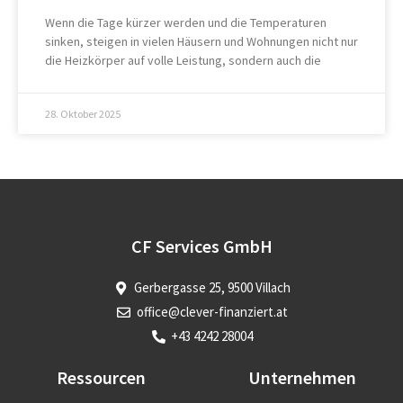
Wenn die Tage kürzer werden und die Temperaturen
sinken, steigen in vielen Häusern und Wohnungen nicht nur
die Heizkörper auf volle Leistung, sondern auch die
28. Oktober 2025
CF Services GmbH
Gerbergasse 25, 9500 Villach
office@clever-finanziert.at
+43 4242 28004
Ressourcen
Unternehmen