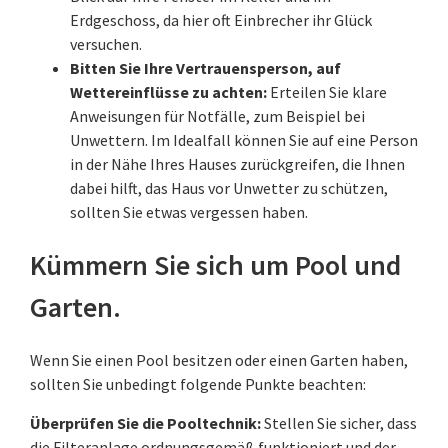
Erdgeschoss, da hier oft Einbrecher ihr Glück
versuchen.
Bitten Sie Ihre Vertrauensperson, auf
Wettereinflüsse zu achten:
Erteilen Sie klare
Anweisungen für Notfälle, zum Beispiel bei
Unwettern. Im Idealfall können Sie auf eine Person
in der Nähe Ihres Hauses zurückgreifen, die Ihnen
dabei hilft, das Haus vor Unwetter zu schützen,
sollten Sie etwas vergessen haben.
Kümmern Sie sich um Pool und
Garten.
Wenn Sie einen Pool besitzen oder einen Garten haben,
sollten Sie unbedingt folgende Punkte beachten:
Überprüfen Sie die Pooltechnik:
Stellen Sie sicher, dass
die Filteranlage ordnungsgemäß funktioniert und der