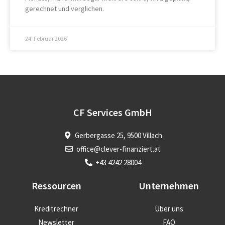
gerechnet und verglichen.
24. Februar 2026
CF Services GmbH
Gerbergasse 25, 9500 Villach
office@clever-finanziert.at
+43 4242 28004
Ressourcen
Unternehmen
Kreditrechner
Über uns
Newsletter
FAQ